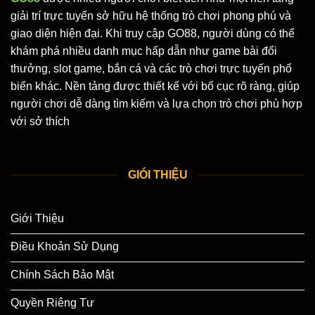
giải trí trực tuyến sở hữu hệ thống trò chơi phong phú và
giao diện hiện đại. Khi truy cập GO88, người dùng có thể
khám phá nhiều danh mục hấp dẫn như game bài đổi
thưởng, slot game, bắn cá và các trò chơi trực tuyến phổ
biến khác. Nền tảng được thiết kế với bố cục rõ ràng, giúp
người chơi dễ dàng tìm kiếm và lựa chọn trò chơi phù hợp
với sở thích
GIÓI THIỆU
Giới Thiệu
Điều Khoản Sử Dụng
Chính Sách Bảo Mật
Quyền Riêng Tư