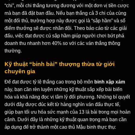
“chi”, mỗi chi thắng tương đương với một đơn vị tiền cược
mà bạn đã đặt ban đầu. Nếu bạn thắng cả 3 chi của cùng
một đối thủ, trường hợp này được gọi là “sập hầm” và số
điểm thưởng sẽ được nhân đôi. Theo báo cáo từ các giải
đấu, việc đạt được cú sập hầm giúp người chơi bứt phá
doanh thu nhanh hơn 40% so với các ván thắng thông
thường.
Kỹ thuật “binh bài” thượng thừa từ giới
chuyên gia
Để đạt được tỷ lệ thắng cao trong bộ môn
binh xập xám
này, bạn cần rèn luyện những kỹ thuật sắp xếp bài biến
hóa và khả năng đọc vị tâm lý đối phương. Những bí quyết
dưới đây được đúc kết từ hàng nghìn ván đấu thực tế,
giúp bạn tối ưu hóa sức mạnh của 13 lá bài trong mọi hoàn
cảnh. Dưới đây là những kỹ thuật quan trọng mà bạn cần
áp dụng để trở thành một cao thủ Mậu binh thực thụ: