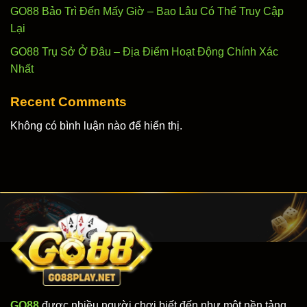
GO88 Bảo Trì Đến Mấy Giờ – Bao Lâu Có Thể Truy Cập
Lại
GO88 Trụ Sở Ở Đâu – Địa Điểm Hoạt Động Chính Xác
Nhất
Recent Comments
Không có bình luận nào để hiển thị.
GO88
được nhiều người chơi biết đến như một nền tảng