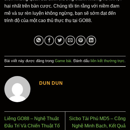
hại nhất trên bàn cược. Chúng tôi tin rằng với niềm đam
mê và sự rèn luyện không ngừng, bạn sẽ sớm đạt đến
trình độ của một cao thủ thực thụ tại GO88.
Bài viết này được đăng trong
Game bài
. Đánh dấu
liên kết thường trực
.
DUN DUN
Liêng GO88 – Nghệ Thuật
Sicbo Tài Phú MD5 – Công
Đấu Trí Và Chiến Thuật Tố
Nghệ Minh Bạch, Kết Quả