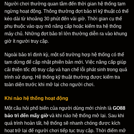
Người chơi thường quan tâm đến thời gian hệ thống tạm
ngừng hoạt động. Thông thường đợt bảo trì kỹ thuật có thể
kéo dài từ khoảng 30 phút đến vài giờ. Thời gian cụ thể
phụ thuộc vào quy mô nâng cấp hoặc kiểm tra hệ thống
máy chủ. Những đợt bảo trì lớn thường diễn ra vào khung
giờ ít người truy cập.
Ngoài bảo trì định kỳ, một số trường hợp hệ thống có thể
tạm dừng để cập nhật phiên bản mới. Việc nâng cấp giúp
cải thiện tốc độ truy cập và hạn chế lỗi phát sinh trong quá
trình sử dụng. Hệ thống kỹ thuật thường được kiểm tra
toàn diện trước khi mở lại cho người chơi.
Khi nào hệ thống hoạt động
Một câu hỏi phổ biến của người dùng mới chính là
GO88
bảo trì đến mấy giờ
và khi nào hệ thống mở lại. Sau khi
quá trình hoàn tất, hệ thống sẽ nhanh chóng được kích
hoạt trở lại để người chơi tiếp tục truy cập. Thời điểm mở