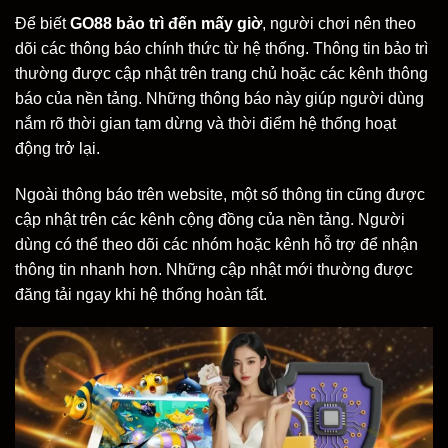
Để biết
GO88 bảo trì đến mấy giờ
, người chơi nên theo
dõi các thông báo chính thức từ hệ thống. Thông tin bảo trì
thường được cập nhật trên trang chủ hoặc các kênh thông
báo của nền tảng. Những thông báo này giúp người dùng
nắm rõ thời gian tạm dừng và thời điểm hệ thống hoạt
động trở lại.
Ngoài thông báo trên website, một số thông tin cũng được
cập nhật trên các kênh cộng đồng của nền tảng. Người
dùng có thể theo dõi các nhóm hoặc kênh hỗ trợ để nhận
thông tin nhanh hơn. Những cập nhật mới thường được
đăng tải ngay khi hệ thống hoàn tất.