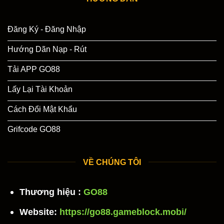
Đăng Ký - Đăng Nhập
Hướng Dãn Nạp - Rút
Tải APP GO88
Lấy Lại Tài Khoản
Cách Đổi Mật Khẩu
Grifcode GO88
VỀ CHÚNG TÔI
Thương hiệu :
GO88
Website:
https://go88.gameblock.mobi/