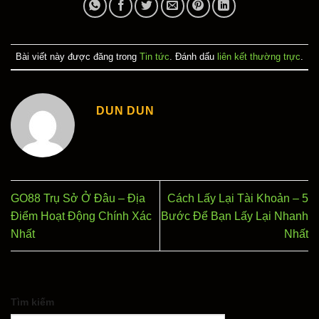
Bài viết này được đăng trong
Tin tức
. Đánh dấu
liên kết thường trực
.
DUN DUN
GO88 Trụ Sở Ở Đâu – Địa
Cách Lấy Lại Tài Khoản – 5
Điểm Hoạt Động Chính Xác
Bước Để Bạn Lấy Lại Nhanh
Nhất
Nhất
Tìm kiếm