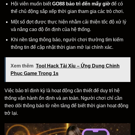
Hội viên muốn biết
GO88 bảo trì đến mấy giờ
để có
thể chủ động sắp xếp thời gian tham gia các trò chơi.
Một số đợt được thực hiện nhằm cải thiện tốc độ xử lý
và nâng cao độ ổn định của hệ thống.
Khi nền tảng thông báo, người chơi thường tìm kiếm
thông tin để cập nhật thời gian mở lại chính xác.
Xem thêm
Tool Hack Tài Xỉu – Ứng Dụng Chinh
Phục Game Trong 1s
Việc bảo trì định kỳ là hoạt động cần thiết để duy trì hệ
thống vận hành ổn định và an toàn. Người chơi chỉ cần
theo dõi thông báo từ nền tảng để biết thời gian hoạt động
trở lại.