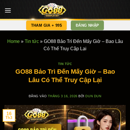
Bỏ
qua
nội
dung
THAM GIA + 99$
ĐĂNG NHẬP
Home
»
Tin tức
»
GO88 Bảo Trì Đến Mấy Giờ – Bao Lâu
Có Thể Truy Cập Lại
TIN TỨC
GO88 Bảo Trì Đến Mấy Giờ – Bao
Lâu Có Thể Truy Cập Lại
ĐĂNG VÀO
THÁNG 3 16, 2026
BỞI
DUN DUN
16
Th3