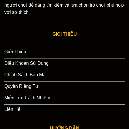
người chơi dễ dàng tìm kiếm và lựa chọn trò chơi phù hợp
với sở thích
GIÓI THIỆU
Giới Thiệu
Điều Khoản Sử Dụng
Chính Sách Bảo Mật
Quyền Riêng Tư
Miễn Trừ Trách Nhiệm
Liên Hệ
HƯỚNG DẪN