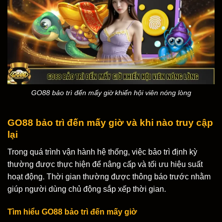
GO88 bảo trì đến mấy giờ khiến hội viên nóng lòng
GO88 bảo trì đến mấy giờ và khi nào truy cập
lại
Trong quá trình vận hành hệ thống, việc bảo trì định kỳ
thường được thực hiện để nâng cấp và tối ưu hiệu suất
hoạt động. Thời gian thường được thông báo trước nhằm
giúp người dùng chủ động sắp xếp thời gian.
Tìm hiểu GO88 bảo trì đến mấy giờ