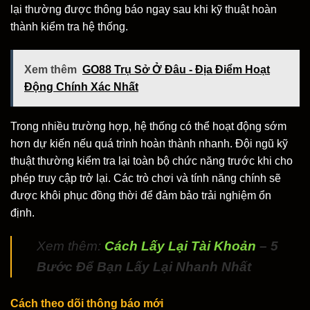
lại thường được thông báo ngay sau khi kỹ thuật hoàn
thành kiểm tra hệ thống.
Xem thêm
GO88 Trụ Sở Ở Đâu - Địa Điểm Hoạt
Động Chính Xác Nhất
Trong nhiều trường hợp, hệ thống có thể hoạt động sớm
hơn dự kiến nếu quá trình hoàn thành nhanh. Đội ngũ kỹ
thuật thường kiểm tra lại toàn bộ chức năng trước khi cho
phép truy cập trở lại. Các trò chơi và tính năng chính sẽ
được khôi phục đồng thời để đảm bảo trải nghiệm ổn
định.
Xem thêm:
Cách Lấy Lại Tài Khoản
– 5
Bước Để Bạn Lấy Lại Nhanh Nhất
Cách theo dõi thông báo mới