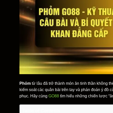
Phỏm
từ lâu đã trở thành món ăn tinh thần không thể
kiểm soát các quân bài trên tay và phán đoán ý đồ 
phục. Hãy cùng
GO88
tìm hiểu những chiến lược “ăn
Table of Contents