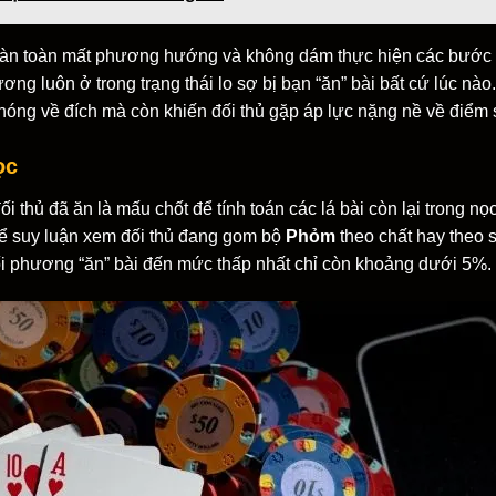
 hoàn toàn mất phương hướng và không dám thực hiện các bước
ơng luôn ở trong trạng thái lo sợ bị bạn “ăn” bài bất cứ lúc nào
hóng về đích mà còn khiến đối thủ gặp áp lực nặng nề về điểm 
ọc
i thủ đã ăn là mấu chốt để tính toán các lá bài còn lại trong nọ
 để suy luận xem đối thủ đang gom bộ
Phỏm
theo chất hay theo 
 đối phương “ăn” bài đến mức thấp nhất chỉ còn khoảng dưới 5%.