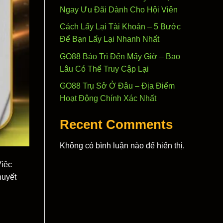
Ngay Ưu Đãi Dành Cho Hội Viên
Cách Lấy Lại Tài Khoản – 5 Bước
Để Bạn Lấy Lại Nhanh Nhất
GO88 Bảo Trì Đến Mấy Giờ – Bao
Lâu Có Thể Truy Cập Lại
GO88 Trụ Sở Ở Đâu – Địa Điểm
Hoạt Động Chính Xác Nhất
Recent Comments
Không có bình luận nào để hiển thị.
Việc
huyết