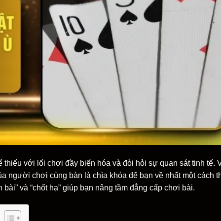
 thiếu với lối chơi đầy biến hóa và đòi hỏi sự quan sát tinh tế. 
của người chơi cùng bàn là chìa khóa để bạn về nhất một cách t
 bài” và “chốt hạ” giúp bạn nâng tầm đẳng cấp chơi bài.