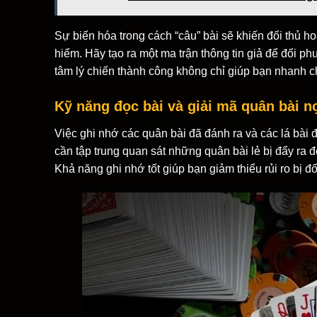
Sự biến hóa trong cách “câu” bài sẽ khiến đối thủ
hiểm. Hãy tạo ra một ma trận thông tin giả để đối phư
tâm lý chiến thành công không chỉ giúp bạn nhanh c
Kỹ năng đọc bài và giải mã quân bài n
Việc ghi nhớ các quân bài đã đánh ra và các lá bài đố
cần tập trung quan sát những quân bài lẻ bị đẩy ra
Khả năng ghi nhớ tốt giúp bạn giảm thiểu rủi ro bị