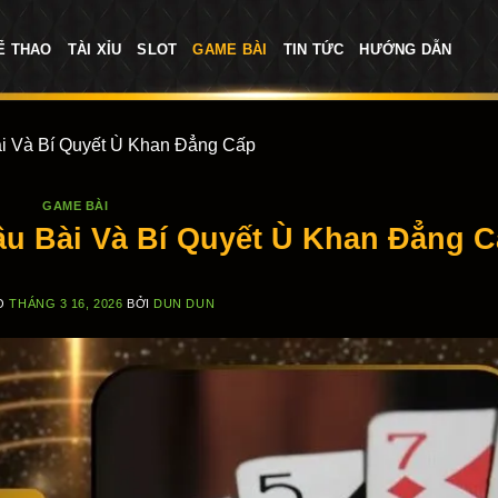
Ể THAO
TÀI XỈU
SLOT
GAME BÀI
TIN TỨC
HƯỚNG DẪN
i Và Bí Quyết Ù Khan Đẳng Cấp
GAME BÀI
u Bài Và Bí Quyết Ù Khan Đẳng 
ÀO
THÁNG 3 16, 2026
BỞI
DUN DUN