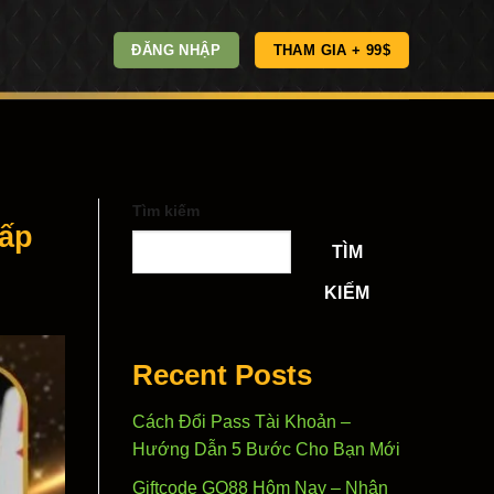
ĐĂNG NHẬP
THAM GIA + 99$
Tìm kiếm
Cấp
TÌM
KIẾM
Recent Posts
Cách Đổi Pass Tài Khoản –
Hướng Dẫn 5 Bước Cho Bạn Mới
Giftcode GO88 Hôm Nay – Nhận