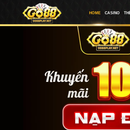
Bỏ
qua
HOME
CASINO
TH
nội
dung