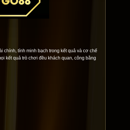
 chính, tính minh bạch trong kết quả và cơ chế
ọi kết quả trò chơi đều khách quan, công bằng