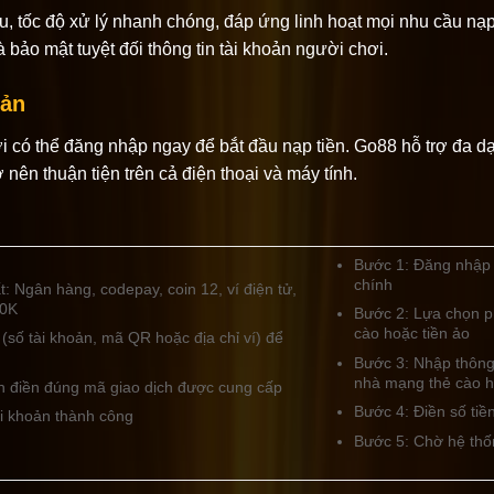
u, tốc độ xử lý nhanh chóng, đáp ứng linh hoạt mọi nhu cầu nạp
à bảo mật tuyệt đối thông tin tài khoản người chơi.
iản
i có thể đăng nhập ngay để bắt đầu nạp tiền. Go88 hỗ trợ đa d
 nên thuận tiện trên cả điện thoại và máy tính.
Bước 1: Đăng nhập t
chính
 Ngân hàng, codepay, coin 12, ví điện tử,
50K
Bước 2: Lựa chọn p
cào hoặc tiền ảo
(số tài khoản, mã QR hoặc địa chỉ ví) để
Bước 3: Nhập thông 
nhà mạng thẻ cào ho
ần điền đúng mã giao dịch được cung cấp
Bước 4: Điền số tiền
ài khoản thành công
Bước 5: Chờ hệ thố