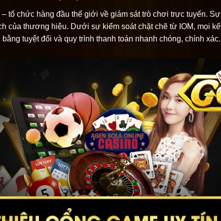
– tổ chức hàng đầu thế giới về giám sát trò chơi trực tuyến. 
h của thương hiệu. Dưới sự kiểm soát chặt chẽ từ IOM, mọi kết
ằng tuyệt đối và quy trình thanh toán nhanh chóng, chính xác.