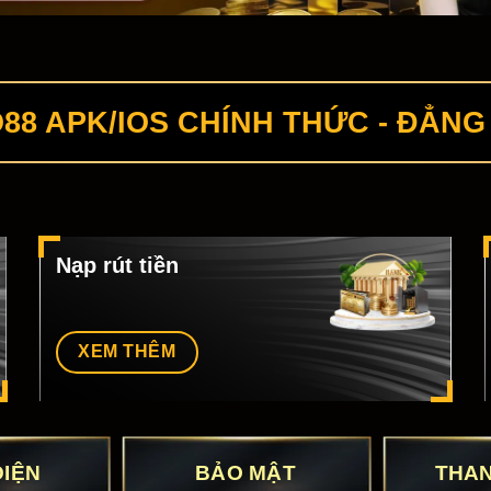
O88 APK/IOS CHÍNH THỨC - ĐẲNG
Nạp rút tiền
XEM THÊM
DIỆN
BẢO MẬT
THA