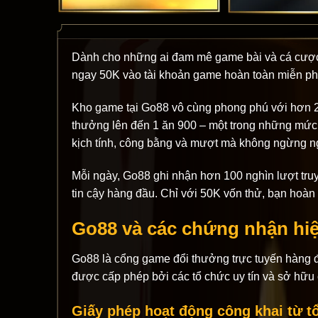
Dành cho những ai đam mê game bài và cá cược
ngay 50K vào tài khoản game hoàn toàn miễn phí.
Kho game tại Go88 vô cùng phong phú với hơn 25 t
thưởng lên đến 1 ăn 900 – một trong những mức
kịch tính, công bằng và mượt mà không ngừng n
Mỗi ngày, Go88 ghi nhận hơn 100 nghìn lượt truy
tin cậy hàng đầu. Chỉ với 50K vốn thử, bạn hoàn t
Go88 và các chứng nhận hiệ
Go88 là cổng game đổi thưởng trực tuyến hàng đ
được cấp phép bởi các tổ chức uy tín và sở hữu 
Giấy phép hoạt động công khai từ t