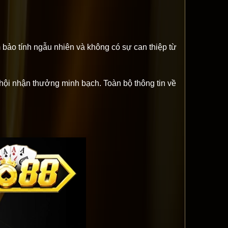
 bảo tính ngẫu nhiên và không có sự can thiệp từ
 hội nhận thưởng minh bạch. Toàn bộ thông tin về