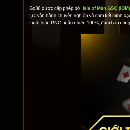
Go88 được cấp phép bởi
Isle of Man GSC (IOM)
lực vận hành chuyên nghiệp và cam kết minh bạc
thuật toán RNG ngẫu nhiên 100%, đảm bảo công b