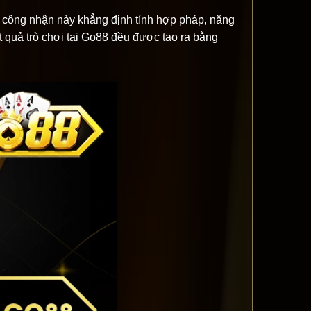
Sự công nhận này khẳng định tính hợp pháp, năng
 quả trò chơi tại Go88 đều được tạo ra bằng