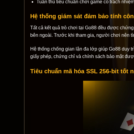
Tuân thủ tiêu chuẩn chơi game có trách nhiệm
Hệ thống giám sát đảm bảo tính côn
Tất cả kết quả trò chơi tại Go88 đều được chứng
bên ngoài. Trước khi tham gia, người chơi nên t
Hệ thống chống gian lận đa lớp giúp Go88 duy tr
giấy phép, chứng chỉ và chính sách bảo mật được
Tiêu chuẩn mã hóa SSL 256-bit tốt n