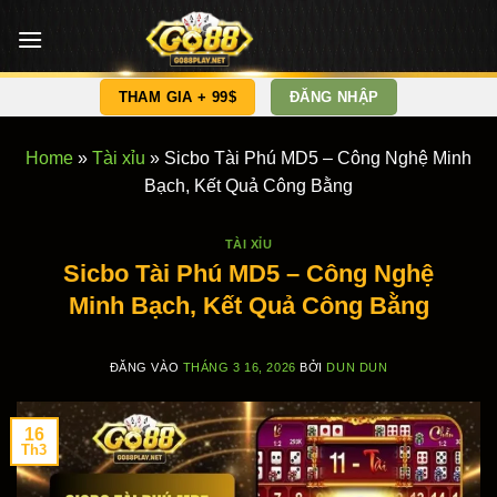
Bỏ
qua
nội
dung
THAM GIA + 99$
ĐĂNG NHẬP
Home
»
Tài xỉu
»
Sicbo Tài Phú MD5 – Công Nghệ Minh
Bạch, Kết Quả Công Bằng
TÀI XỈU
Sicbo Tài Phú MD5 – Công Nghệ
Minh Bạch, Kết Quả Công Bằng
ĐĂNG VÀO
THÁNG 3 16, 2026
BỞI
DUN DUN
16
Th3