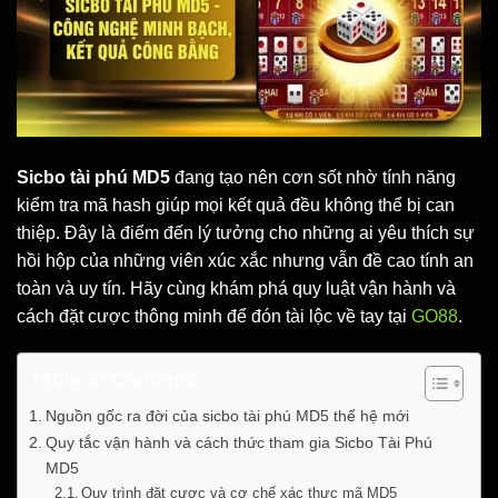
Sicbo tài phú MD5
đang tạo nên cơn sốt nhờ tính năng
kiểm tra mã hash giúp mọi kết quả đều không thể bị can
thiệp. Đây là điểm đến lý tưởng cho những ai yêu thích sự
hồi hộp của những viên xúc xắc nhưng vẫn đề cao tính an
toàn và uy tín. Hãy cùng khám phá quy luật vận hành và
cách đặt cược thông minh để đón tài lộc về tay tại
GO88
.
Table of Contents
Nguồn gốc ra đời của sicbo tài phú MD5 thế hệ mới
Quy tắc vận hành và cách thức tham gia Sicbo Tài Phú
MD5
Quy trình đặt cược và cơ chế xác thực mã MD5