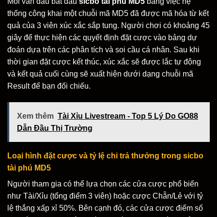
Mỗi ván đấu bắt đầu
sicbo tài phú MD5
bằng việc hệ
thống công khai một chuỗi mã MD5 đã được mã hóa từ kết
quả của 3 viên xúc xắc sắp tung. Người chơi có khoảng 45
giây để thực hiện các quyết định đặt cược vào bảng dự
đoán dựa trên các phân tích và soi cầu cá nhân. Sau khi
thời gian đặt cược kết thúc, xúc xắc sẽ được lắc tự động
và kết quả cuối cùng sẽ xuất hiện dưới dạng chuỗi mã
Result để bạn đối chiếu.
Xem thêm
Tài Xỉu Livestream - Top 5 Lý Do GO88
Dẫn Đầu Thị Trường
Loại hình đặt cược và tỷ lệ chi trả thưởng trong sicbo
tài phú MD5
Người tham gia có thể lựa chọn các cửa cược phổ biến
như Tài/Xỉu (tổng điểm 3 viên) hoặc cược Chẵn/Lẻ với tỷ
lệ thắng xấp xỉ 50%. Bên cạnh đó, các cửa cược điểm số