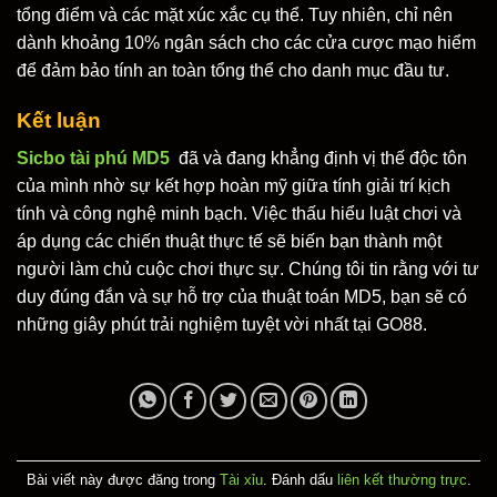
tổng điểm và các mặt xúc xắc cụ thể. Tuy nhiên, chỉ nên
dành khoảng 10% ngân sách cho các cửa cược mạo hiểm
để đảm bảo tính an toàn tổng thể cho danh mục đầu tư.
Kết luận
Sicbo tài phú MD5
đã và đang khẳng định vị thế độc tôn
của mình nhờ sự kết hợp hoàn mỹ giữa tính giải trí kịch
tính và công nghệ minh bạch. Việc thấu hiểu luật chơi và
áp dụng các chiến thuật thực tế sẽ biến bạn thành một
người làm chủ cuộc chơi thực sự. Chúng tôi tin rằng với tư
duy đúng đắn và sự hỗ trợ của thuật toán MD5, bạn sẽ có
những giây phút trải nghiệm tuyệt vời nhất tại GO88.
Bài viết này được đăng trong
Tài xỉu
. Đánh dấu
liên kết thường trực
.