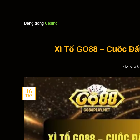
Đăng trong
Casino
Xì Tố GO88 – Cuộc Đấ
ĐĂNG V
16
Th3