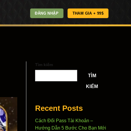
ĐĂNG NHẬP
THAM GIA + 99$
Tìm kiếm
TÌM
KIẾM
Recent Posts
Cách Đổi Pass Tài Khoản –
Hướng Dẫn 5 Bước Cho Bạn Mới