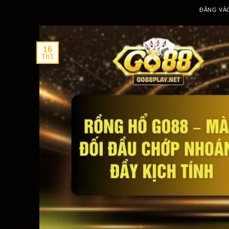
ĐĂNG V
16
Th3