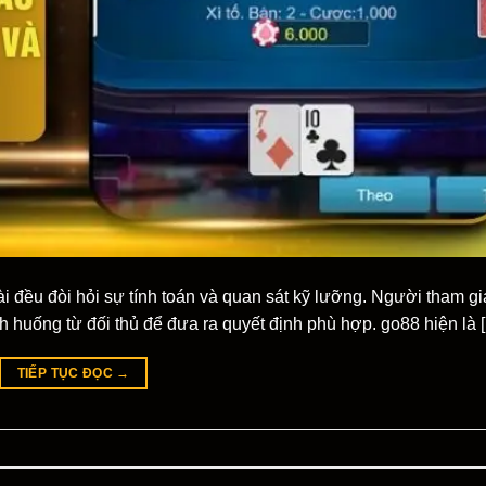
bài đều đòi hỏi sự tính toán và quan sát kỹ lưỡng. Người tham g
h huống từ đối thủ để đưa ra quyết định phù hợp. go88 hiện là 
TIẾP TỤC ĐỌC
→