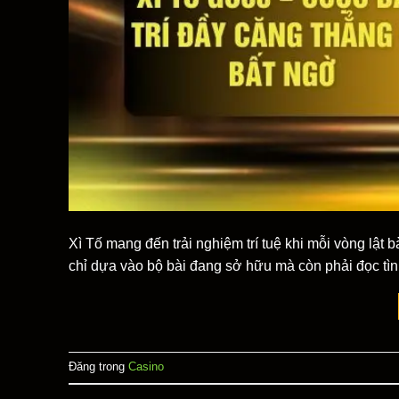
Xì Tố mang đến trải nghiệm trí tuệ khi mỗi vòng lật 
chỉ dựa vào bộ bài đang sở hữu mà còn phải đọc tìn
Đăng trong
Casino