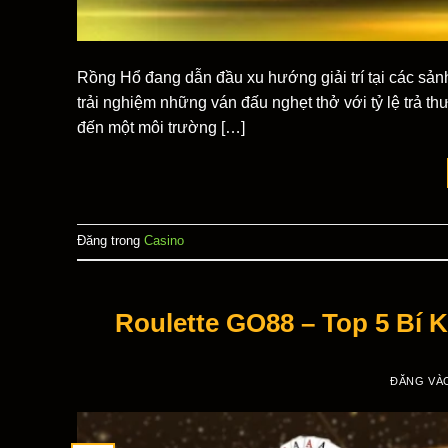
Rồng Hổ đang dẫn đầu xu hướng giải trí tại các sản
trải nghiệm những ván đấu nghẹt thở với tỷ lệ trả
đến một môi trường […]
Đăng trong
Casino
Roulette GO88 – Top 5 Bí
ĐĂNG V