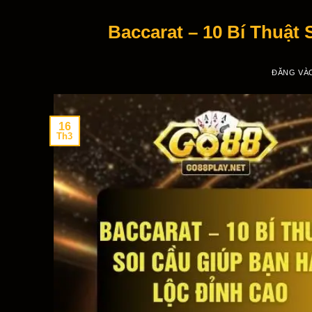
Baccarat – 10 Bí Thuật
ĐĂNG V
16
Th3