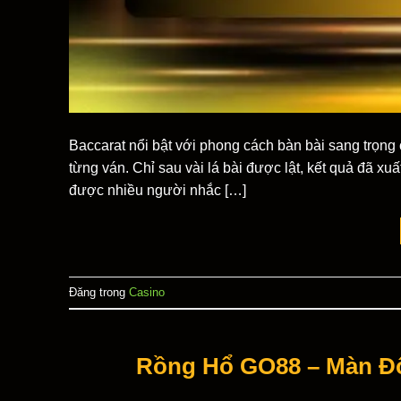
Baccarat nổi bật với phong cách bàn bài sang trọn
từng ván. Chỉ sau vài lá bài được lật, kết quả đã xu
được nhiều người nhắc […]
Đăng trong
Casino
Rồng Hổ GO88 – Màn Đố