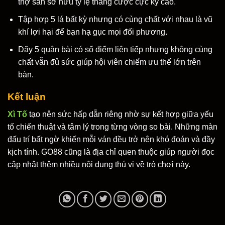
thợ săn sở hữu tỷ lệ thắng cược cực kỳ cao.
Tập hợp 5 lá bất kỳ nhưng có cùng chất với nhau là vũ
khí lợi hại để bạn hạ gục mọi đối phương.
Dãy 5 quân bài có số điểm liên tiếp nhưng không cùng
chất vẫn đủ sức giúp hội viên chiếm ưu thế lớn trên
bàn.
Kết luận
Xì Tố
tạo nên sức hấp dẫn riêng nhờ sự kết hợp giữa yếu
tố chiến thuật và tâm lý trong từng vòng so bài. Những màn
đấu trí bất ngờ khiến mỗi ván đều trở nên khó đoán và đầy
kịch tính. GO88 cũng là địa chỉ quen thuộc giúp người đọc
cập nhật thêm nhiều nội dung thú vị về trò chơi này.