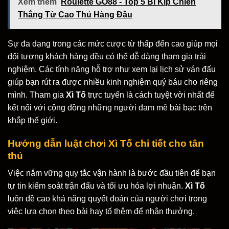
Xem thêm
Roulette GO88 - Top 5 Bí Kíp Chiến
Thắng Từ Cao Thủ Hàng Đầu
Sự đa dạng trong các mức cược từ thấp đến cao giúp mọi
đối tượng khách hàng đều có thể dễ dàng tham gia trải
nghiệm. Các tính năng hỗ trợ như xem lại lịch sử ván đấu
giúp bạn rút ra được nhiều kinh nghiệm quý báu cho riêng
mình. Tham gia
Xì Tố
trực tuyến là cách tuyệt vời nhất để
kết nối với cộng đồng những người đam mê bài bạc trên
khắp thế giới.
Hướng dẫn luật chơi Xì Tố chi tiết cho tân
thủ
Việc nắm vững quy tắc vận hành là bước đầu tiên để bạn
tự tin kiểm soát trận đấu và tối ưu hóa lợi nhuận.
Xì Tố
luôn đề cao khả năng quyết đoán của người chơi trong
việc lựa chọn theo bài hay tố thêm để nhận thưởng.