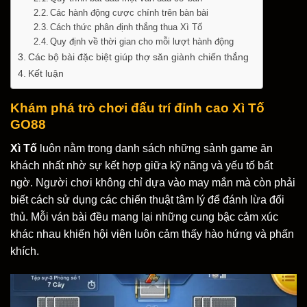
Các hành động cược chính trên bàn bài
Cách thức phân định thắng thua Xì Tố
Quy định về thời gian cho mỗi lượt hành động
Các bộ bài đặc biệt giúp thợ săn giành chiến thắng
Kết luận
Khám phá trò chơi đấu trí đỉnh cao Xì Tố
GO88
Xì Tố
luôn nằm trong danh sách những sảnh game ăn
khách nhất nhờ sự kết hợp giữa kỹ năng và yếu tố bất
ngờ. Người chơi không chỉ dựa vào may mắn mà còn phải
biết cách sử dụng các chiến thuật tâm lý để đánh lừa đối
thủ. Mỗi ván bài đều mang lại những cung bậc cảm xúc
khác nhau khiến hội viên luôn cảm thấy hào hứng và phấn
khích.