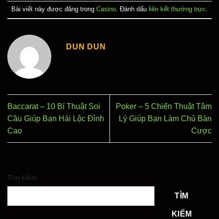
Bài viết này được đăng trong
Casino
. Đánh dấu
liên kết thường trực
.
DUN DUN
Baccarat – 10 Bí Thuật Soi
Poker – 5 Chiến Thuật Tâm
Cầu Giúp Bạn Hái Lộc Đỉnh
Lý Giúp Bạn Làm Chủ Bàn
Cao
Cược
Tìm kiếm
TÌM
KIẾM