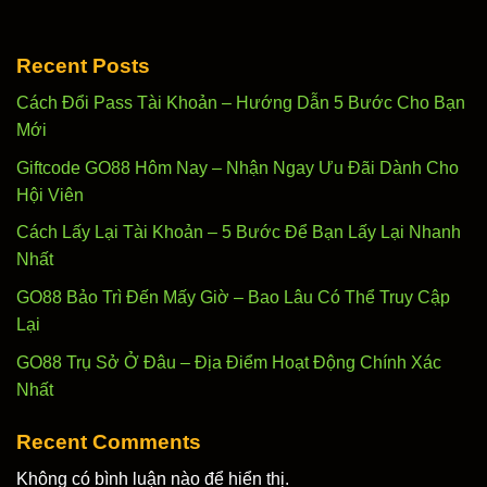
Recent Posts
Cách Đổi Pass Tài Khoản – Hướng Dẫn 5 Bước Cho Bạn
Mới
Giftcode GO88 Hôm Nay – Nhận Ngay Ưu Đãi Dành Cho
Hội Viên
Cách Lấy Lại Tài Khoản – 5 Bước Để Bạn Lấy Lại Nhanh
Nhất
GO88 Bảo Trì Đến Mấy Giờ – Bao Lâu Có Thể Truy Cập
Lại
GO88 Trụ Sở Ở Đâu – Địa Điểm Hoạt Động Chính Xác
Nhất
Recent Comments
Không có bình luận nào để hiển thị.