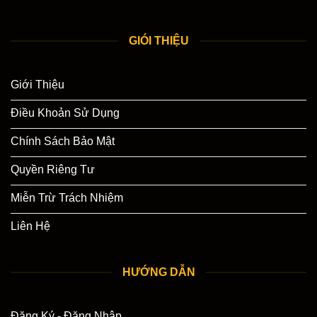
GIÓI THIỆU
Giới Thiệu
Điều Khoản Sử Dụng
Chính Sách Bảo Mật
Quyền Riêng Tư
Miễn Trừ Trách Nhiệm
Liên Hệ
HƯỚNG DẪN
Đăng Ký - Đăng Nhập