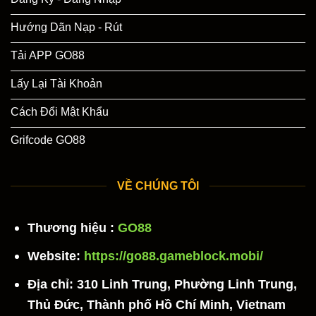
Hướng Dãn Nạp - Rút
Tải APP GO88
Lấy Lại Tài Khoản
Cách Đổi Mật Khẩu
Grifcode GO88
VỀ CHÚNG TÔI
Thương hiệu :
GO88
Website:
https://go88.gameblock.mobi/
Địa chỉ: 310 Linh Trung, Phường Linh Trung,
Thủ Đức, Thành phố Hồ Chí Minh, Vietnam